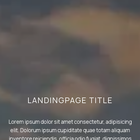
LANDINGPAGE TITLE
Lorem ipsum dolor sit amet consectetur, adipisicing
elit. Dolorum ipsum cupiditate quae totam aliquam
inventore reiciendis, officia odio fugiat, dignissimos