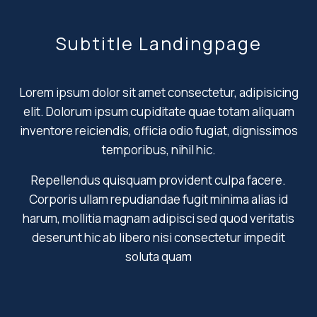
Subtitle Landingpage
Lorem ipsum dolor sit amet consectetur, adipisicing
elit. Dolorum ipsum cupiditate quae totam aliquam
inventore reiciendis, officia odio fugiat, dignissimos
temporibus, nihil hic.
Repellendus quisquam provident culpa facere.
Corporis ullam repudiandae fugit minima alias id
harum, mollitia magnam adipisci sed quod veritatis
deserunt hic ab libero nisi consectetur impedit
soluta quam