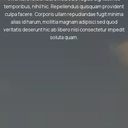
temporibus, nihil hic. Repellendus quisquam provident
culpa facere. Corporis ullam repudiandae fugit minima
alias id harum, mollitia magnam adipisci sed quod
veritatis deserunt hic ab libero nisi consectetur impedit
soluta quam.